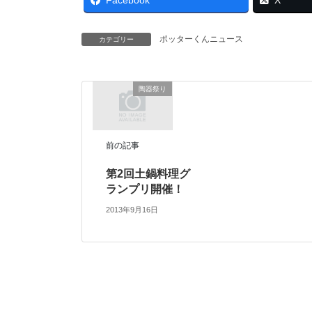
ポッターくんニュース
カテゴリー
陶器祭り
前の記事
第2回土鍋料理グ
ランプリ開催！
2013年9月16日