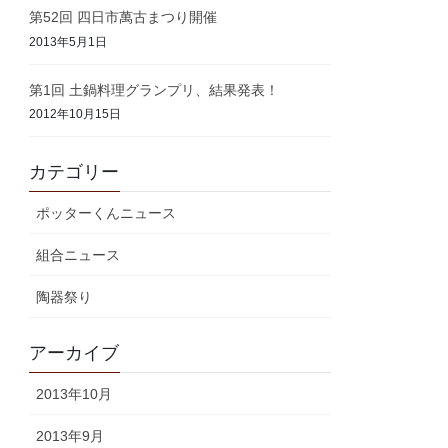
第52回 四日市萬古まつり開催
2013年5月1日
第1回 土鍋料理グランプリ、結果発表！
2012年10月15日
カテゴリー
ポッターくんニュース
組合ニュース
陶器祭り
アーカイブ
2013年10月
2013年9月