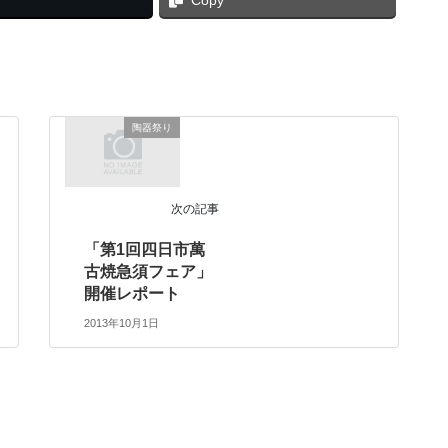
陶器祭り
次の記事
「第1回四日市萬
古焼急須フェア」
開催レポート
2013年10月1日