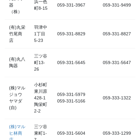
浜一色
器
059-331-3967
059-331-9499
町8-15
（株）
(有)丸栄
羽津中
竹尾商
1丁目
059-331-8829
059-331-8827
店
5-23
三ツ谷
(有)丸八
町13-
059-331-5645
059-331-5647
陶器
26
小杉町
(株)マル
東川原
ジョウ
059-331-5979
428-1
059-333-1322
ヤマダ
059-331-5166
陶栄町
(自)
2-2
(株)マル
三ツ谷
ヒ林商
東町1-
059-331-5604
059-333-1299
店
7