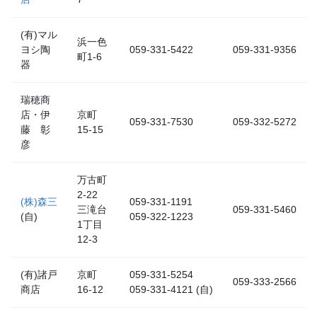
(有)マル
浜一色
ヨシ陶
059-331-5422
059-331-9356
町1-6
器
瑞穂商
店・伊
京町
059-331-7530
059-332-5272
藤 彰
15-15
彦
万古町
2-22
(株)森三
059-331-1191
三滝台
059-331-5460
(自)
059-322-1223
1丁目
12-3
(有)諸戸
京町
059-331-5254
059-333-2566
商店
16-12
059-331-4121 (自)