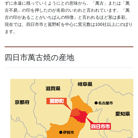
ずに永遠に残っていくようにとの意味から、「萬古」または「萬
古不易」の印を押したのが名前のいわれと言われています。「萬
古の印があることがいちばんの特徴」と言われるほど形は多彩。
現在では、四日市市と菰野町を中心に窯元数は100社以上にのぼり
ます。
四日市萬古焼の産地