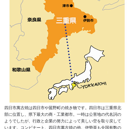
四日市萬古焼は四日市や菰野町の焼き物です。四日市は三重県北
部に位置し、県下最大の商・工業都市。一時は公害地の代名詞の
ようでしたが、行政と企業の努力によって美しい空を取り戻して
います。コンビナート、四日市萬古焼の他、伊勢茶も全国有数の